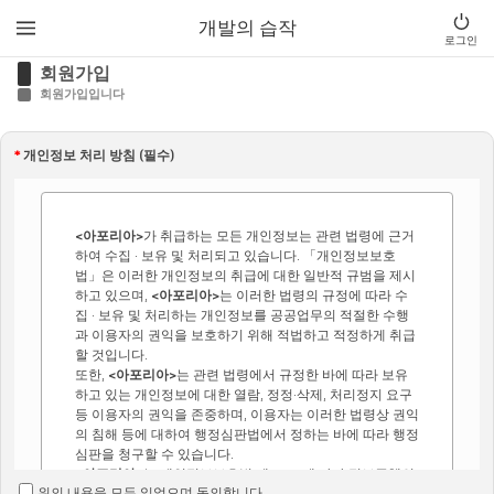
개발의 습작
로그인
회원가입
회원가입입니다
*
개인정보 처리 방침 (필수)
<아포리아>
가 취급하는 모든 개인정보는 관련 법령에 근거
하여 수집 · 보유 및 처리되고 있습니다. 「개인정보보호
법」은 이러한 개인정보의 취급에 대한 일반적 규범을 제시
하고 있으며,
<아포리아>
는 이러한 법령의 규정에 따라 수
집 · 보유 및 처리하는 개인정보를 공공업무의 적절한 수행
과 이용자의 권익을 보호하기 위해 적법하고 적정하게 취급
할 것입니다.
또한,
<아포리아>
는 관련 법령에서 규정한 바에 따라 보유
하고 있는 개인정보에 대한 열람, 정정·삭제, 처리정지 요구
등 이용자의 권익을 존중하며, 이용자는 이러한 법령상 권익
의 침해 등에 대하여 행정심판법에서 정하는 바에 따라 행정
심판을 청구할 수 있습니다.
<아포리아>
는 개인정보보호법 제 30조에 따라 정보주체의
위의 내용을 모두 읽었으며 동의합니다.
개인정보 보호 및 권익을 보호하고 개인정보와 관련한 이용