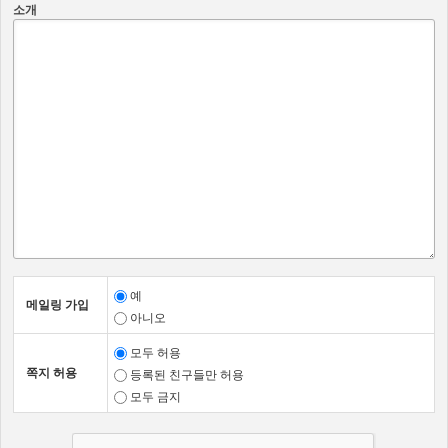
운영근거
처리목적
소개
명칭
온라인교육에 대
교육서비스 제공
정보주체 동의
한 본인인증, 교
사용자 정보
육이력관리
개인정보 열람등
개인정보 열람등
개인정보보호법
요구 처리 행정
요구 처리 사용
제35조-제39조
업무의 참고 또
자 정보
는 사실 증명
유출사고 신고
유출사고 신고
개인정보보호법
처리 행정업무의
처리 사용자 정
제34조
참고 또는 사실
보
증명
예
메일링 가입
제2조 (개인정보의 처리 및 보유 기간)
아니오
1항. <아포리아>
는 법령에 따른 개인정보 보유·이용기간 또는 정
보주체로부터 개인정보를 수집시에 동의받은 개인정보 보유·이
모두 허용
용기간 내에서 개인정보를 처리·보유합니다.
쪽지 허용
등록된 친구들만 허용
2항.
각각의 개인정보 처리 및 보유 기간은 다음과 같습니다.
모두 금지
개인정보의 처리 및 보유 기간 확인을 위해 순번, 개인정보
파일명칭, 운영근거, 보유기간(목정 달성시)를 확인할 수 있
는 표입니다.