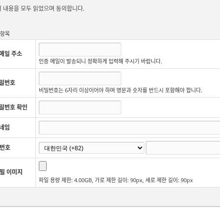
1항. <아포리아>
는 개인정보를 다음의 목적을 위해 처리합니다. 처리한 개인정보는 다
 내용을 모두 읽었으며 동의합니다.
이용 목적이 변경되는 경우에는 개인정보 보호법 제18조에 따라 별도의 동의를 받는 등
가. 서비스 제공
교육 콘텐츠 제공, 본인인증 등 서비스 제공에 관련한 목적으로 개인정보를 처
수항목
협박 사례를 적극 신고하시기 바랍니다.
나. 민원처리
메일 주소
개인정보 열람, 개인정보 정정·삭제, 개인정보 처리정지 요구, 개인정보 유출사
인증 메일이 발송되니 정확하게 입력해 주시기 바랍니다.
적으로 개인정보를 처리합니다.
2항. <아포리아>
가 개인정보 보호법 제32조에 따라 등록·공개하는 개인정보파일의 처
밀번호
개인정보파일 처리목적을 위해 순번, 개인정보파일의 명칭, 운영근거, 처리목적을
비밀번호는 6자리 이상이어야 하며 영문과 숫자를 반드시 포함해야 합니다.
개인정보파일의 명칭
운영근거
밀번호 확인
교육서비스 제공 사용자 정보
정보주체 동의
네임
개인정보 열람등 요구 처리 사용자 정
개인정보보호법 제35조-제39조
번호
보
유출사고 신고 처리 사용자 정보
개인정보보호법 제34조
필 이미지
파일 용량 제한: 4.00GB, 가로 제한 길이: 90px, 세로 제한 길이: 90px
2조 (개인정보의 처리 및 보유 기간)
1항. <아포리아>
는 법령에 따른 개인정보 보유·이용기간 또는 정보주체로부터 개인정
간 내에서 개인정보를 처리·보유합니다.