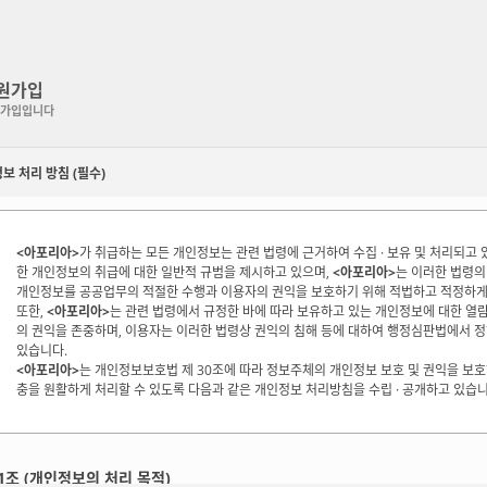
원가입
가입입니다
보 처리 방침 (필수)
<아포리아>
가 취급하는 모든 개인정보는 관련 법령에 근거하여 수집 · 보유 및 처리되
한 개인정보의 취급에 대한 일반적 규범을 제시하고 있으며,
<아포리아>
는 이러한 법령의
개인정보를 공공업무의 적절한 수행과 이용자의 권익을 보호하기 위해 적법하고 적정하게
또한,
<아포리아>
는 관련 법령에서 규정한 바에 따라 보유하고 있는 개인정보에 대한 열람,
의 권익을 존중하며, 이용자는 이러한 법령상 권익의 침해 등에 대하여 행정심판법에서 정
있습니다.
<아포리아>
는 개인정보보호법 제 30조에 따라 정보주체의 개인정보 보호 및 권익을 보
충을 원활하게 처리할 수 있도록 다음과 같은 개인정보 처리방침을 수립 · 공개하고 있습니
1조 (개인정보의 처리 목적)