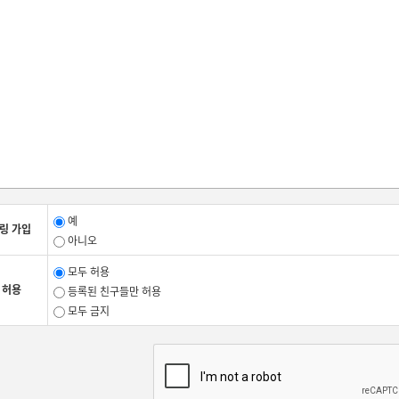
2항.
각각의 개인정보 처리 및 보유 기간은 다음과 같습니다.
개인정보의 처리 및 보유 기간 확인을 위해 순번, 개인정보파일명칭, 운영근거, 보
입니다.
개인정보파일의 명칭
운영근거
교육서비스 제공 사용자 정보
정보주체 동의
개인정보 열람등요구 처리 사용자 정보
개인정보보호법 제35조-
유출사고 신고 처리 사용자 정보
개인정보보호법 제34조
3조 (개인정보의 제3자 제공)
1항.
<아포리아>
는 개인정보를 제3자에게 제공하지 않습니다.
예
링 가입
아니오
4조 (개인정보처리 위탁)
1항. <아포리아>
는 개인정보 처리업무를 위탁하고 있지 않습니다.
모두 허용
 허용
등록된 친구들만 허용
5조 (정보주체와 법정대리인의 권리·의무 및 그 행사방법에 관한 사항)
모두 금지
1항.
정보주체(만 14세 미만인 경우에는 법정대리인을 말함)는 언제든지 <아포리아>
열람․정정․삭제․처리정지 요구 등의 권리를 행사할 수 있습니다.
2항.
제1항에 따른 권리 행사는
<아포리아(aporia.blog)>
의 “문의하기”를 통하여 하실
니다.
3항.
제1항에 따른 권리 행사는 정보주체의 법정대리인이나 위임을 받은 자 등 대리인을 
보호법 시행규칙 별지 제11호 서식에 따른 위임장을 제출하셔야 합니다.