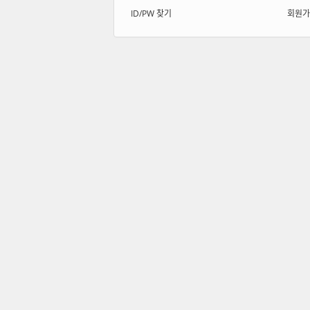
ID/PW 찾기
회원가