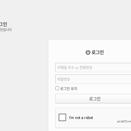
그인
인입니다
로그인
로그인 유지