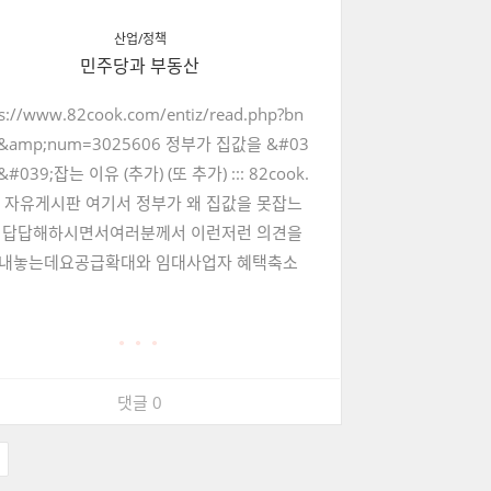
산업/정책
민주당과 부동산
ps://www.82cook.com/entiz/read.php?bn
&amp;num=3025606 정부가 집값을 &#03
&#039;잡는 이유 (추가) (또 추가) ::: 82cook.
m 자유게시판 여기서 정부가 왜 집값을 못잡느
 답답해하시면서여러분께서 이런저런 의견을
내놓는데요공급확대와 임대사업자 혜택축소
● ● ●
댓글 0