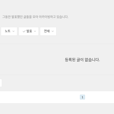
그동안 발표했던 글들을 모아 아카이빙하고 있습니다.
노트
발표
연재
등록된 글이 없습니다.
1