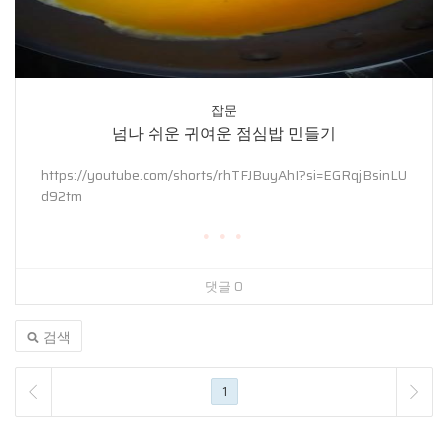
잡문
넘나 쉬운 귀여운 점심밥 민들기
https://youtube.com/shorts/rhTFJBuyAhI?si=EGRqjBsinLU
d92tm
● ● ●
댓글 0
검색
1