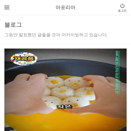
아포리아
로그인
블로그
그동안 발표했던 글들을 모아 아카이빙하고 있습니다.