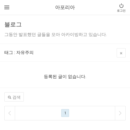
아포리아
로그인
블로그
그동안 발표했던 글들을 모아 아카이빙하고 있습니다.
태그
:
자유주의
등록된 글이 없습니다.
검색
1