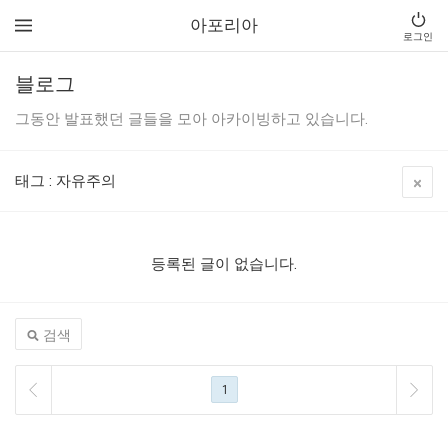
아포리아
로그인
블로그
그동안 발표했던 글들을 모아 아카이빙하고 있습니다.
태그
:
자유주의
등록된 글이 없습니다.
검색
1