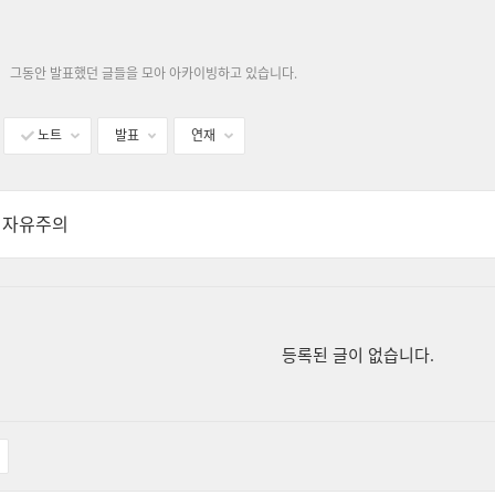
그동안 발표했던 글들을 모아 아카이빙하고 있습니다.
노트
발표
연재
:
자유주의
등록된 글이 없습니다.