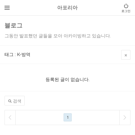
아포리아
로그인
블로그
그동안 발표했던 글들을 모아 아카이빙하고 있습니다.
태그
:
K-방역
등록된 글이 없습니다.
검색
1