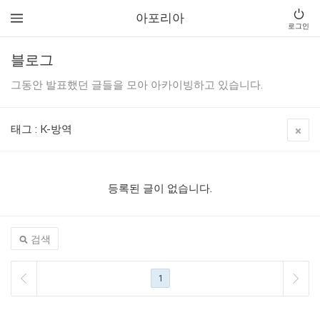
아포리아
로그인
블로그
그동안 발표했던 글들을 모아 아카이빙하고 있습니다.
태그
:
K-방역
등록된 글이 없습니다.
검색
1