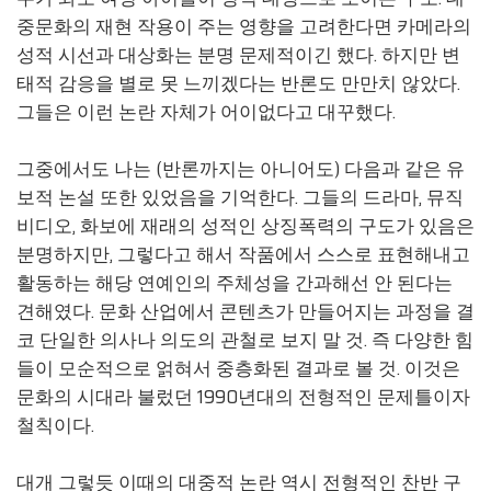
중문화의 재현 작용이 주는 영향을 고려한다면 카메라의
성적 시선과 대상화는 분명 문제적이긴 했다. 하지만 변
태적 감응을 별로 못 느끼겠다는 반론도 만만치 않았다.
그들은 이런 논란 자체가 어이없다고 대꾸했다.
그중에서도 나는 (반론까지는 아니어도) 다음과 같은 유
보적 논설 또한 있었음을 기억한다. 그들의 드라마, 뮤직
비디오, 화보에 재래의 성적인 상징폭력의 구도가 있음은
분명하지만, 그렇다고 해서 작품에서 스스로 표현해내고
활동하는 해당 연예인의 주체성을 간과해선 안 된다는
견해였다. 문화 산업에서 콘텐츠가 만들어지는 과정을 결
코 단일한 의사나 의도의 관철로 보지 말 것. 즉 다양한 힘
들이 모순적으로 얽혀서 중층화된 결과로 볼 것. 이것은
문화의 시대라 불렀던 1990년대의 전형적인 문제틀이자
철칙이다.
대개 그렇듯 이때의 대중적 논란 역시 전형적인 찬반 구