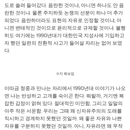
도로 쓸려 들어갔다. 음란한 것이냐, 아니면 하나도 안 음
란한 것이냐. 물론 주지하듯 논쟁의 선분이 하나 더 추가
되었다. 음란하더라도 표현의 자유로 인정할 것이냐, 아
니면 변태적인 것이므로 윤리적으로 규제할 것이냐. 불행
히도 여기에는 1990년대가 대한민국 지성사에 기입하고
자 했던 일련의 전환적 사고가 들어설 자리는 없어 보였
다.
수지 화보집
이따금 청중과 만나는 자리에서 1990년대 이야기가 나오
면 나는 반성하고 고개를 숙이곤 한다. 뭐랄까, 거기엔 복
잡한 감정이 얽혀 있다. 절대적인 미안함, 그리고 일말의
아주 작은 서운함. 우리는 그때 왜 신자유주의의 도래를
직시하고 경계하지 못했던 것일까. 왜 좋은 자유와 나쁜
자유를 구분하지 못했던 것일까. 아니, 자유라면 왜 무작