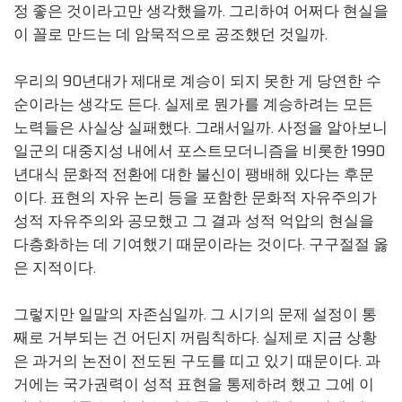
정 좋은 것이라고만 생각했을까. 그리하여 어쩌다 현실을
이 꼴로 만드는 데 암묵적으로 공조했던 것일까.
우리의 90년대가 제대로 계승이 되지 못한 게 당연한 수
순이라는 생각도 든다. 실제로 뭔가를 계승하려는 모든
노력들은 사실상 실패했다. 그래서일까. 사정을 알아보니
일군의 대중지성 내에서 포스트모더니즘을 비롯한 1990
년대식 문화적 전환에 대한 불신이 팽배해 있다는 후문
이다. 표현의 자유 논리 등을 포함한 문화적 자유주의가
성적 자유주의와 공모했고 그 결과 성적 억압의 현실을
다층화하는 데 기여했기 때문이라는 것이다. 구구절절 옳
은 지적이다.
그렇지만 일말의 자존심일까. 그 시기의 문제 설정이 통
째로 거부되는 건 어딘지 꺼림칙하다. 실제로 지금 상황
은 과거의 논전이 전도된 구도를 띠고 있기 때문이다. 과
거에는 국가권력이 성적 표현을 통제하려 했고 그에 이